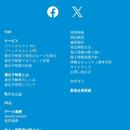
Facebook
X
TOP
採用情報
用語解説
サービス
倫理規約
ジーンクエスト ALL
特定商取引法
ジーンクエスト LITE
個人情報の取り扱い
遺伝子検査で祖先のルーツを探る
個人情報保護方針
遺伝子検査でダイエット対策
情報セキュリティ基本方針
遺伝子検査の比較
サイトマップ
お問い合わせ
遺伝子検査とは
遺伝子解析のしくみ
ログイン
遺伝子研究について
新規会員登録
私たちとは
FAQ
データ連携
GeneConnect
薬局連携
法人・研究者の皆さまへ