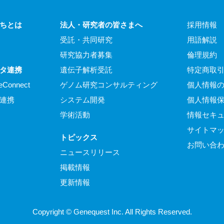
ちとは
法人・研究者の皆さまへ
採用情報
受託・共同研究
用語解説
研究協力者募集
倫理規約
タ連携
遺伝子解析受託
特定商取
eConnect
ゲノム研究コンサルティング
個人情報
連携
システム開発
個人情報
学術活動
情報セキ
サイトマ
トピックス
お問い合
ニュースリリース
掲載情報
更新情報
Copyright © Genequest Inc. All Rights Reserved.