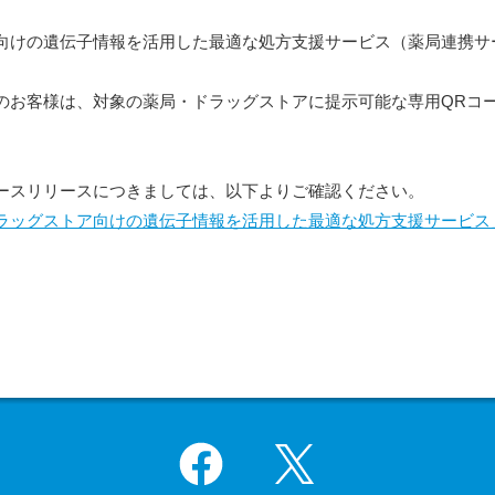
向けの遺伝子情報を活用した最適な処方支援サービス（薬局連携サ
。
ちのお客様は、対象の薬局・ドラッグストアに提示可能な専用QRコ
ースリリースにつきましては、以下よりご確認ください。
ラッグストア向けの遺伝子情報を活用した最適な処方支援サービス
Facebook
X