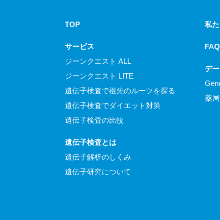
TOP
私た
サービス
FAQ
ジーンクエスト ALL
デー
ジーンクエスト LITE
Gen
遺伝子検査で祖先のルーツを探る
薬局
遺伝子検査でダイエット対策
遺伝子検査の比較
遺伝子検査とは
遺伝子解析のしくみ
遺伝子研究について