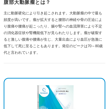
腹部大動脈瘤とは？
主に動脈硬化により引き起こされます。大動脈瘤の中で最も
頻度が高いです。瘤が拡大すると腰部の神経や骨の圧迫によ
り腹痛や腰痛が起こったり、腸や腎への血流障害により不定
の消化器症状や腎機能低下が見られたりします。瘤が破裂す
ると激しい腹痛や腰痛が生じ、大量出血により血圧が急激に
低下して死に至ることもあります。発症のピークは70～80歳
代と言われています。