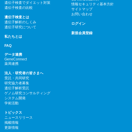
遺伝子検査でダイエット対策
情報セキュリティ基本方針
遺伝子検査の比較
サイトマップ
お問い合わせ
遺伝子検査とは
遺伝子解析のしくみ
ログイン
遺伝子研究について
新規会員登録
私たちとは
FAQ
データ連携
GeneConnect
薬局連携
法人・研究者の皆さまへ
受託・共同研究
研究協力者募集
遺伝子解析受託
ゲノム研究コンサルティング
システム開発
学術活動
トピックス
ニュースリリース
掲載情報
更新情報