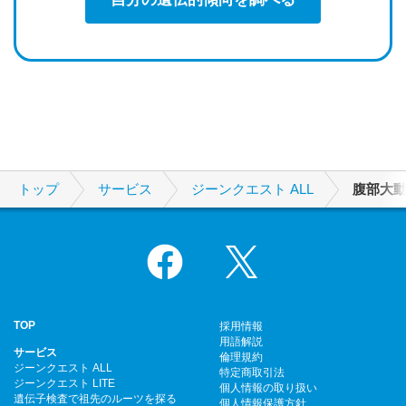
トップ
サービス
ジーンクエスト ALL
腹部大
Facebook
X
TOP
採用情報
用語解説
サービス
倫理規約
ジーンクエスト ALL
特定商取引法
ジーンクエスト LITE
個人情報の取り扱い
遺伝子検査で祖先のルーツを探る
個人情報保護方針