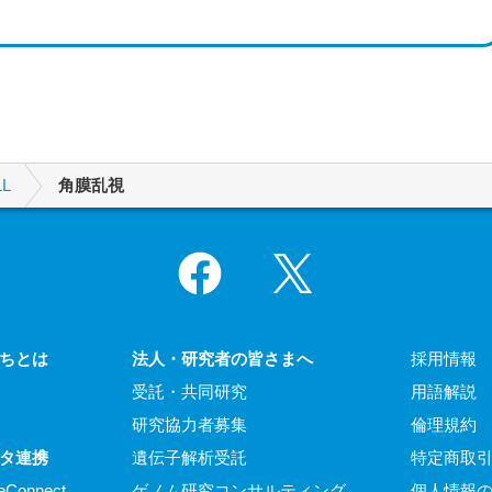
L
角膜乱視
Facebook
X
ちとは
法人・研究者の皆さまへ
採用情報
受託・共同研究
用語解説
研究協力者募集
倫理規約
タ連携
遺伝子解析受託
特定商取
eConnect
ゲノム研究コンサルティング
個人情報