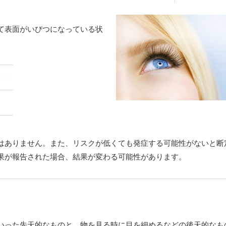
て表面がいびつになっている状
はありません。また、リスクが低くても発症する可能性がないと断
果が報告された場合、結果が変わる可能性があります。
いった先天的なものと、物を見る時に目を細めるなどの後天的なも