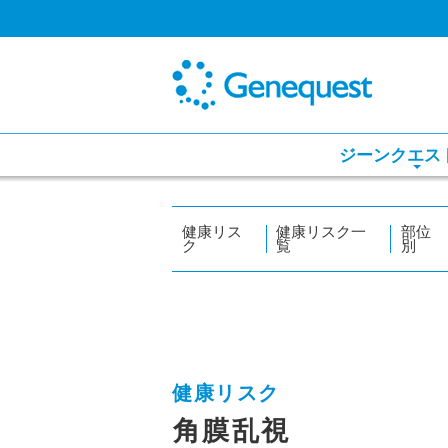
ジーンクエス
健康リス
健康リスク一
部位
ク
覧
別
健康リスク
角膜乱視