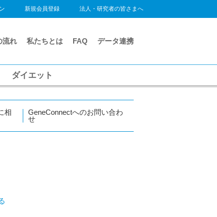
ン
新規会員登録
法人・研究者の皆さまへ
の流れ
私たちとは
FAQ
データ連携
ダイエット
に相
GeneConnectへのお問い合わ
せ
る