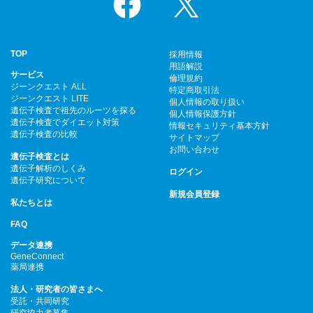
TOP
採用情報
用語解説
サービス
倫理規約
ジーンクエスト ALL
特定商取引法
ジーンクエスト LITE
個人情報の取り扱い
遺伝子検査で祖先のルーツを探る
個人情報保護方針
遺伝子検査でダイエット対策
情報セキュリティ基本方針
遺伝子検査の比較
サイトマップ
お問い合わせ
遺伝子検査とは
遺伝子解析のしくみ
ログイン
遺伝子研究について
新規会員登録
私たちとは
FAQ
データ連携
GeneConnect
薬局連携
法人・研究者の皆さまへ
受託・共同研究
研究協力者募集