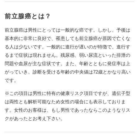
前立腺癌とは？
前立腺癌は男性にとっては一般的な癌です。しかし、予後は
基本的に非常に良好で、罹患しても前立腺癌が原因で亡くな
る人は少ないです。一般的に進行が遅いのが特徴で、進行す
るまで症状は現れません。残尿感、弱い尿流といった排泄の
問題や血尿が主な症状です。また、年齢とともに発症率は上
がっていき、診断を受ける年齢の中央値は72歳とかなり高い
です。
※この項目は男性に特有の健康リスク項目ですが、遺伝子型
は両性とも解析可能なため女性の場合にも表示しておりま
す。女性のお客様は、もし男性であったならこのようなリス
クがあったとお考え下さい。