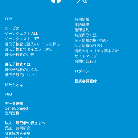
TOP
採用情報
用語解説
サービス
倫理規約
ジーンクエスト ALL
特定商取引法
ジーンクエスト LITE
個人情報の取り扱い
遺伝子検査で祖先のルーツを探る
個人情報保護方針
遺伝子検査でダイエット対策
情報セキュリティ基本方針
遺伝子検査の比較
サイトマップ
お問い合わせ
遺伝子検査とは
遺伝子解析のしくみ
ログイン
遺伝子研究について
新規会員登録
私たちとは
FAQ
データ連携
GeneConnect
薬局連携
法人・研究者の皆さまへ
受託・共同研究
研究協力者募集