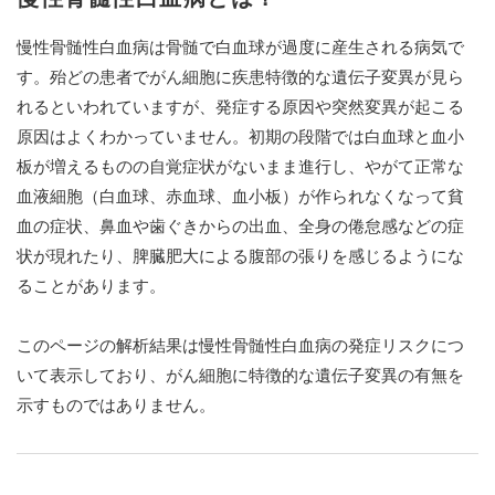
慢性骨髄性白血病は骨髄で白血球が過度に産生される病気で
す。殆どの患者でがん細胞に疾患特徴的な遺伝子変異が見ら
れるといわれていますが、発症する原因や突然変異が起こる
原因はよくわかっていません。初期の段階では白血球と血小
板が増えるものの自覚症状がないまま進行し、やがて正常な
血液細胞（白血球、赤血球、血小板）が作られなくなって貧
血の症状、鼻血や歯ぐきからの出血、全身の倦怠感などの症
状が現れたり、脾臓肥大による腹部の張りを感じるようにな
ることがあります。
このページの解析結果は慢性骨髄性白血病の発症リスクにつ
いて表示しており、がん細胞に特徴的な遺伝子変異の有無を
示すものではありません。