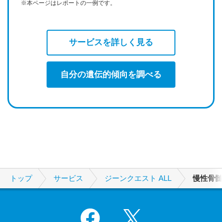
※本ページはレポートの一例です。
サービスを詳しく見る
自分の遺伝的傾向を調べる
トップ
サービス
ジーンクエスト ALL
慢性骨
Facebook
X