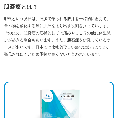
胆嚢癌とは？
胆嚢という臓器は、肝臓で作られる胆汁を一時的に蓄えて、
食べ物を消化する際に胆汁を送り出す役割を担っています。
そのため、胆嚢癌の症状としては痛みやしこりの他に体重減
少が起きる場合もあります。また、胆石症を併発しているケ
ースが多いです。日本では比較的珍しい癌ではありますが、
発見されにくいため予後が良くないと言われています。