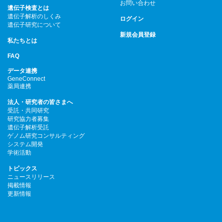
お問い合わせ
遺伝子検査とは
遺伝子解析のしくみ
ログイン
遺伝子研究について
新規会員登録
私たちとは
FAQ
データ連携
GeneConnect
薬局連携
法人・研究者の皆さまへ
受託・共同研究
研究協力者募集
遺伝子解析受託
ゲノム研究コンサルティング
システム開発
学術活動
トピックス
ニュースリリース
掲載情報
更新情報