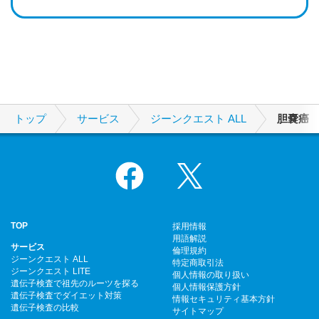
トップ
サービス
ジーンクエスト ALL
胆嚢癌
Facebook
X
TOP
採用情報
用語解説
サービス
倫理規約
ジーンクエスト ALL
特定商取引法
ジーンクエスト LITE
個人情報の取り扱い
遺伝子検査で祖先のルーツを探る
個人情報保護方針
遺伝子検査でダイエット対策
情報セキュリティ基本方針
遺伝子検査の比較
サイトマップ