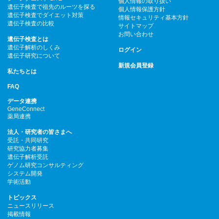
個人情報の取り扱い
遺伝子検査で祖先のルーツを探る
個人情報保護方針
遺伝子検査でダイエット対策
情報セキュリティ基本方針
遺伝子検査の比較
サイトマップ
お問い合わせ
遺伝子検査とは
遺伝子解析のしくみ
ログイン
遺伝子研究について
新規会員登録
私たちとは
FAQ
データ連携
GeneConnect
薬局連携
法人・研究者の皆さまへ
受託・共同研究
研究協力者募集
遺伝子解析受託
ゲノム研究コンサルティング
システム開発
学術活動
トピックス
ニュースリリース
掲載情報