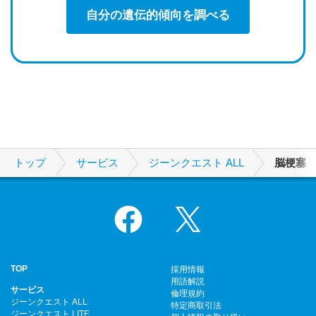
自分の遺伝的傾向を調べる
トップ
サービス
ジーンクエスト ALL
脳梗塞
Facebook
X
TOP
採用情報
用語解説
サービス
倫理規約
ジーンクエスト ALL
特定商取引法
ジーンクエスト LITE