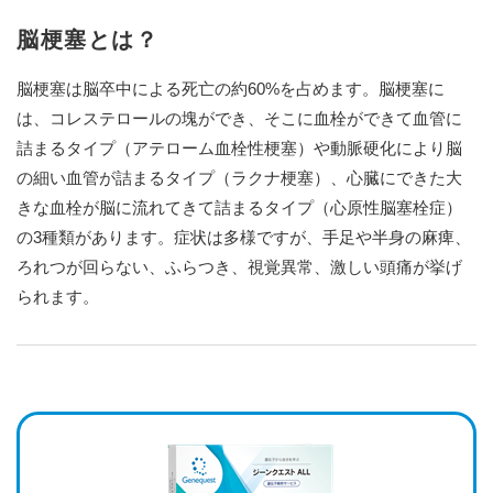
脳梗塞とは？
脳梗塞は脳卒中による死亡の約60%を占めます。脳梗塞に
は、コレステロールの塊ができ、そこに血栓ができて血管に
詰まるタイプ（アテローム血栓性梗塞）や動脈硬化により脳
の細い血管が詰まるタイプ（ラクナ梗塞）、心臓にできた大
きな血栓が脳に流れてきて詰まるタイプ（心原性脳塞栓症）
の3種類があります。症状は多様ですが、手足や半身の麻痺、
ろれつが回らない、ふらつき、視覚異常、激しい頭痛が挙げ
られます。