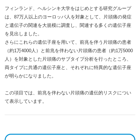
フィンランド、ヘルシンキ大学をはじめとする研究グループ
は、87万人以上のヨーロッパ人を対象として、片頭痛の発症
と遺伝子の関連を大規模に調査し、関連する多くの遺伝子座
を見出しました。
さらにこれらの遺伝子座を用いて、前兆を伴う片頭痛の患者
（約1万4000人）と前兆を伴わない片頭痛の患者（約1万5000
人）を対象とした片頭痛のサブタイプ分析を行ったところ、
両タイプに共通の遺伝子座と、それぞれに特異的な遺伝子座
が明らかになりました。
この項目では、前兆を伴わない片頭痛の遺伝的リスクについ
て表示しています。