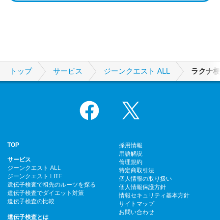
トップ
サービス
ジーンクエスト ALL
ラクナ
Facebook
X
TOP
採用情報
用語解説
サービス
倫理規約
ジーンクエスト ALL
特定商取引法
ジーンクエスト LITE
個人情報の取り扱い
遺伝子検査で祖先のルーツを探る
個人情報保護方針
遺伝子検査でダイエット対策
情報セキュリティ基本方針
遺伝子検査の比較
サイトマップ
お問い合わせ
遺伝子検査とは