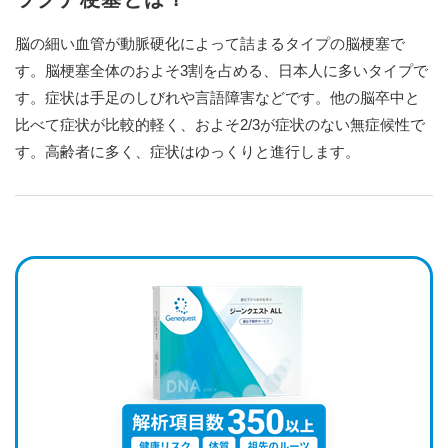
脳の細い血管が動脈硬化によって詰まるタイプの脳梗塞で
す。脳梗塞全体のおよそ3割を占める、日本人に多いタイプで
す。症状は手足のしびれや言語障害などです。他の脳卒中と
比べて症状が比較的軽く、およそ2/3が症状のない無症候性で
す。高齢者に多く、症状はゆっくりと進行します。