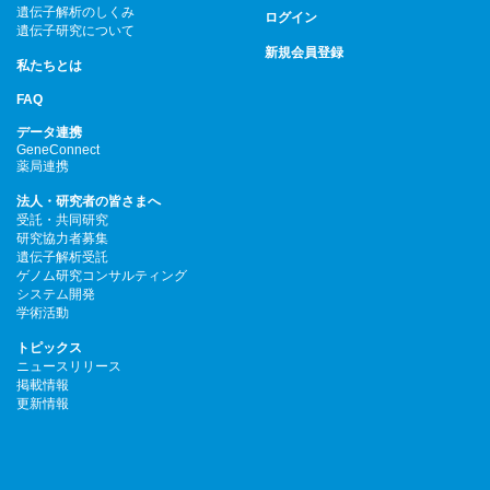
遺伝子解析のしくみ
ログイン
遺伝子研究について
新規会員登録
私たちとは
FAQ
データ連携
GeneConnect
薬局連携
法人・研究者の皆さまへ
受託・共同研究
研究協力者募集
遺伝子解析受託
ゲノム研究コンサルティング
システム開発
学術活動
トピックス
ニュースリリース
掲載情報
更新情報