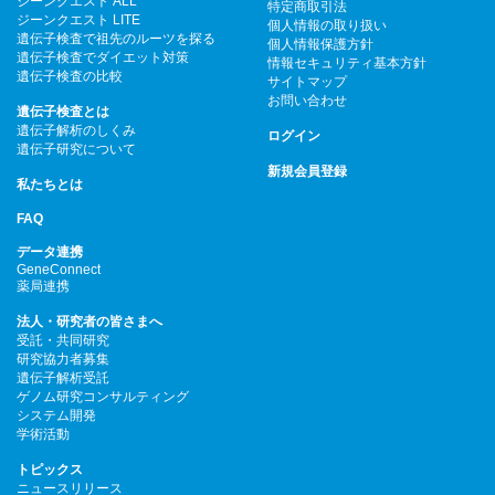
ジーンクエスト ALL
特定商取引法
ジーンクエスト LITE
個人情報の取り扱い
遺伝子検査で祖先のルーツを探る
個人情報保護方針
遺伝子検査でダイエット対策
情報セキュリティ基本方針
遺伝子検査の比較
サイトマップ
お問い合わせ
遺伝子検査とは
遺伝子解析のしくみ
ログイン
遺伝子研究について
新規会員登録
私たちとは
FAQ
データ連携
GeneConnect
薬局連携
法人・研究者の皆さまへ
受託・共同研究
研究協力者募集
遺伝子解析受託
ゲノム研究コンサルティング
システム開発
学術活動
トピックス
ニュースリリース