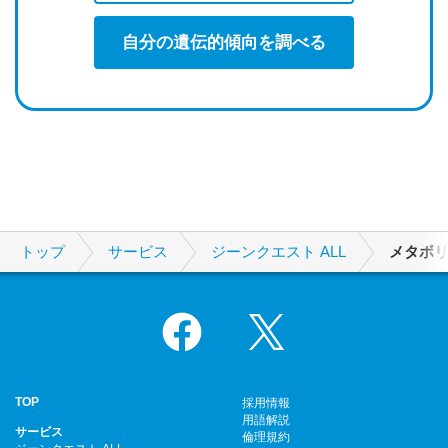
自分の遺伝的傾向を調べる
トップ
サービス
ジーンクエスト ALL
メタボ
Facebook
X
TOP
採用情報
用語解説
サービス
倫理規約