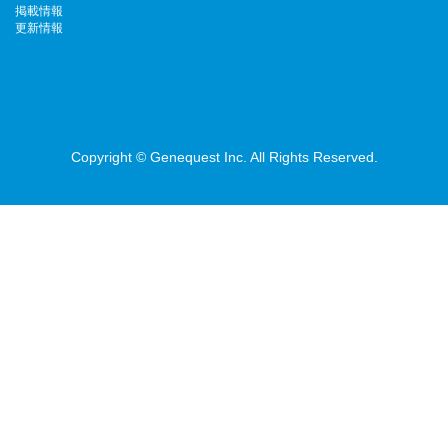
掲載情報
更新情報
Copyright © Genequest Inc. All Rights Reserved.