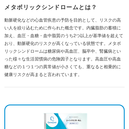
メタボリックシンドロームとは？
動脈硬化などの心血管疾患の予防を目的として、リスクの高
い人を絞り込むために作られた概念です。内臓脂肪の蓄積に
加え、血圧・血糖・血中脂質のうち2つ以上が基準値を超えて
おり、動脈硬化のリスクが高くなっている状態です。メタボ
リックシンドロームは糖尿病や高血圧、脳卒中、腎臓病とい
った様々な生活習慣病の危険因子となります。高血圧や高血
糖などの１つ１つの異常値が小さくても、重なると相乗的に
健康リスクが高まると言われています。