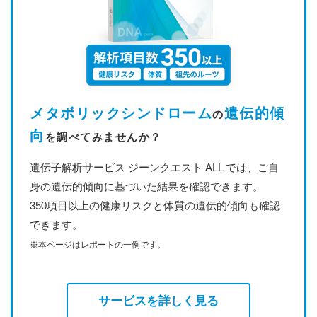
メタボリックシンドローム
遺伝的傾
の
向
を調べてみませんか？
遺伝子解析サービス ジーンクエスト ALL では、ご自
身の遺伝的傾向に基づいた結果を確認できます。
350項目以上の健康リスクと体質の遺伝的傾向も確認
できます。
※本ページはレポートの一例です。
サービスを詳しく見る