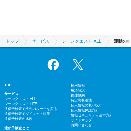
トップ
サービス
ジーンクエスト ALL
運動の
Facebook
X
TOP
採用情報
用語解説
サービス
倫理規約
ジーンクエスト ALL
特定商取引法
ジーンクエスト LITE
個人情報の取り扱い
遺伝子検査で祖先のルーツを探る
個人情報保護方針
遺伝子検査でダイエット対策
情報セキュリティ基本方針
遺伝子検査の比較
サイトマップ
お問い合わせ
遺伝子検査とは