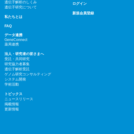
遺伝子解析のしくみ
ログイン
遺伝子研究について
新規会員登録
私たちとは
FAQ
データ連携
GeneConnect
薬局連携
法人・研究者の皆さまへ
受託・共同研究
研究協力者募集
遺伝子解析受託
ゲノム研究コンサルティング
システム開発
学術活動
トピックス
ニュースリリース
掲載情報
更新情報