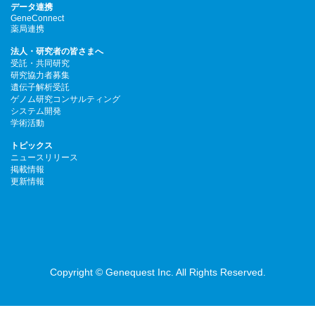
データ連携
GeneConnect
薬局連携
法人・研究者の皆さまへ
受託・共同研究
研究協力者募集
遺伝子解析受託
ゲノム研究コンサルティング
システム開発
学術活動
トピックス
ニュースリリース
掲載情報
更新情報
Copyright © Genequest Inc. All Rights Reserved.