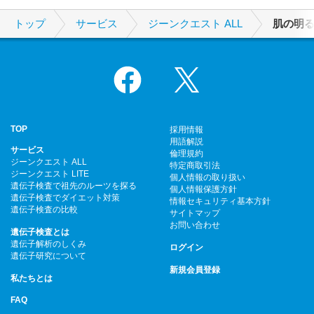
トップ
サービス
ジーンクエスト ALL
肌の明
Facebook
X
TOP
採用情報
用語解説
サービス
倫理規約
ジーンクエスト ALL
特定商取引法
ジーンクエスト LITE
個人情報の取り扱い
遺伝子検査で祖先のルーツを探る
個人情報保護方針
遺伝子検査でダイエット対策
情報セキュリティ基本方針
遺伝子検査の比較
サイトマップ
お問い合わせ
遺伝子検査とは
遺伝子解析のしくみ
ログイン
遺伝子研究について
新規会員登録
私たちとは
FAQ