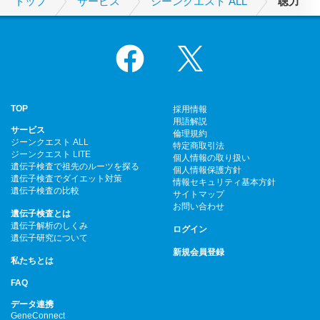
トップ
サービス
ジーンクエスト ALL
聴力
Facebook
X
TOP
採用情報
用語解説
サービス
倫理規約
ジーンクエスト ALL
特定商取引法
ジーンクエスト LITE
個人情報の取り扱い
遺伝子検査で祖先のルーツを探る
個人情報保護方針
遺伝子検査でダイエット対策
情報セキュリティ基本方針
遺伝子検査の比較
サイトマップ
お問い合わせ
遺伝子検査とは
遺伝子解析のしくみ
ログイン
遺伝子研究について
新規会員登録
私たちとは
FAQ
データ連携
GeneConnect