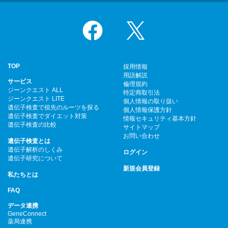
Facebook
X
TOP
採用情報
用語解説
サービス
倫理規約
ジーンクエスト ALL
特定商取引法
ジーンクエスト LITE
個人情報の取り扱い
遺伝子検査で祖先のルーツを探る
個人情報保護方針
遺伝子検査でダイエット対策
情報セキュリティ基本方針
遺伝子検査の比較
サイトマップ
お問い合わせ
遺伝子検査とは
遺伝子解析のしくみ
ログイン
遺伝子研究について
新規会員登録
私たちとは
FAQ
データ連携
GeneConnect
薬局連携