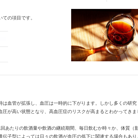
いての項目です。
時は血管が拡張し、血圧は一時的に下がります。しかし多くの研究
血圧が高い状態となり、高血圧症のリスクが高まるとわかってきま
1回あたりの飲酒量や飲酒の継続期間、毎日飲むか時々か、体質（
遺伝子型によっては日々の飲酒が血圧の低下に関連する場合もあり