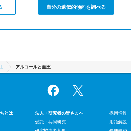
る
自分の遺伝的傾向を調べる
L
アルコールと血圧
Facebook
X
ちとは
法人・研究者の皆さまへ
採用情報
受託・共同研究
用語解説
研究協力者募集
倫理規約