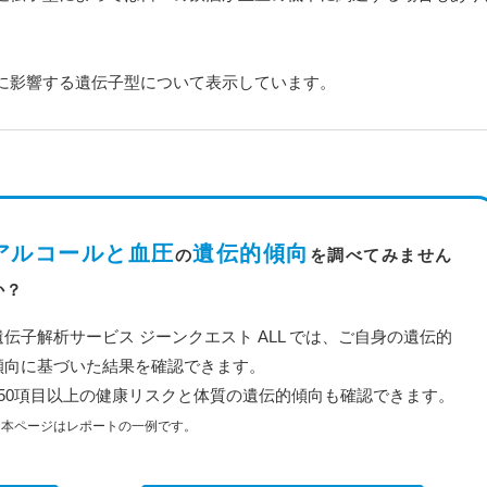
に影響する遺伝子型について表示しています。
アルコールと血圧
遺伝的傾向
の
を調べてみません
か？
遺伝子解析サービス ジーンクエスト ALL では、ご自身の遺伝的
傾向に基づいた結果を確認できます。
350項目以上の健康リスクと体質の遺伝的傾向も確認できます。
※本ページはレポートの一例です。