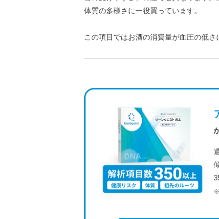
体質の多様さに一役買っています。
この項目ではお酒の消費量が血圧の低さ