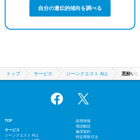
自分の遺伝的傾向を調べる
トップ
サービス
ジーンクエスト ALL
悪酔い
Facebook
X
TOP
採用情報
用語解説
サービス
倫理規約
ジーンクエスト ALL
特定商取引法