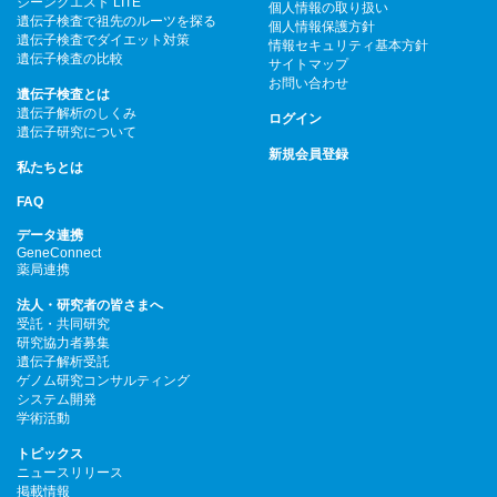
ジーンクエスト LITE
個人情報の取り扱い
遺伝子検査で祖先のルーツを探る
個人情報保護方針
遺伝子検査でダイエット対策
情報セキュリティ基本方針
遺伝子検査の比較
サイトマップ
お問い合わせ
遺伝子検査とは
遺伝子解析のしくみ
ログイン
遺伝子研究について
新規会員登録
私たちとは
FAQ
データ連携
GeneConnect
薬局連携
法人・研究者の皆さまへ
受託・共同研究
研究協力者募集
遺伝子解析受託
ゲノム研究コンサルティング
システム開発
学術活動
トピックス
ニュースリリース
掲載情報