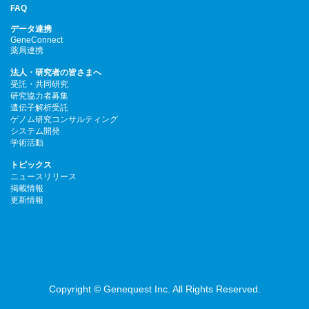
FAQ
データ連携
GeneConnect
薬局連携
法人・研究者の皆さまへ
受託・共同研究
研究協力者募集
遺伝子解析受託
ゲノム研究コンサルティング
システム開発
学術活動
トピックス
ニュースリリース
掲載情報
更新情報
Copyright © Genequest Inc. All Rights Reserved.