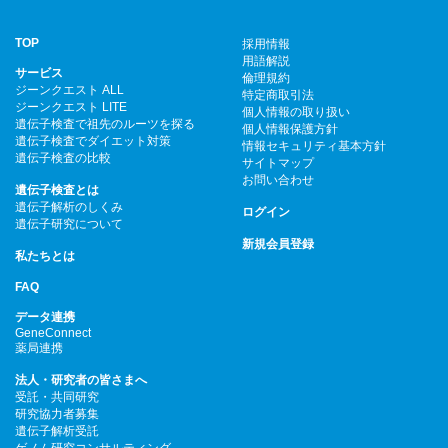
TOP
採用情報
用語解説
サービス
倫理規約
ジーンクエスト ALL
特定商取引法
ジーンクエスト LITE
個人情報の取り扱い
遺伝子検査で祖先のルーツを探る
個人情報保護方針
遺伝子検査でダイエット対策
情報セキュリティ基本方針
遺伝子検査の比較
サイトマップ
お問い合わせ
遺伝子検査とは
遺伝子解析のしくみ
ログイン
遺伝子研究について
新規会員登録
私たちとは
FAQ
データ連携
GeneConnect
薬局連携
法人・研究者の皆さまへ
受託・共同研究
研究協力者募集
遺伝子解析受託
ゲノム研究コンサルティング