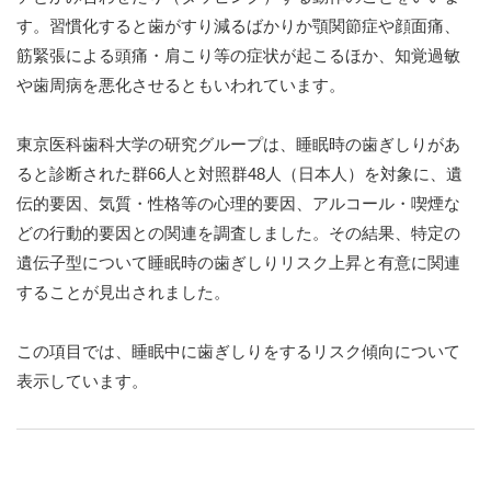
す。習慣化すると歯がすり減るばかりか顎関節症や顔面痛、
筋緊張による頭痛・肩こり等の症状が起こるほか、知覚過敏
や歯周病を悪化させるともいわれています。
東京医科歯科大学の研究グループは、睡眠時の歯ぎしりがあ
ると診断された群66人と対照群48人（日本人）を対象に、遺
伝的要因、気質・性格等の心理的要因、アルコール・喫煙な
どの行動的要因との関連を調査しました。その結果、特定の
遺伝子型について睡眠時の歯ぎしりリスク上昇と有意に関連
することが見出されました。
この項目では、睡眠中に歯ぎしりをするリスク傾向について
表示しています。