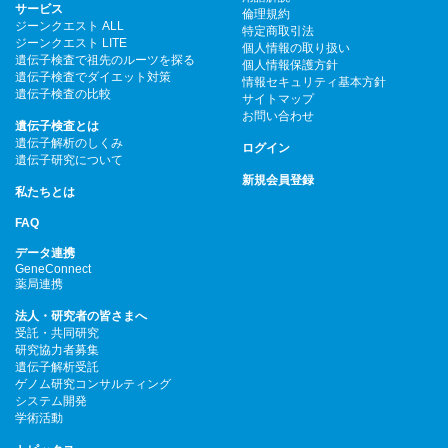
サービス
倫理規約
ジーンクエスト ALL
特定商取引法
ジーンクエスト LITE
個人情報の取り扱い
遺伝子検査で祖先のルーツを探る
個人情報保護方針
遺伝子検査でダイエット対策
情報セキュリティ基本方針
遺伝子検査の比較
サイトマップ
お問い合わせ
遺伝子検査とは
遺伝子解析のしくみ
ログイン
遺伝子研究について
新規会員登録
私たちとは
FAQ
データ連携
GeneConnect
薬局連携
法人・研究者の皆さまへ
受託・共同研究
研究協力者募集
遺伝子解析受託
ゲノム研究コンサルティング
システム開発
学術活動