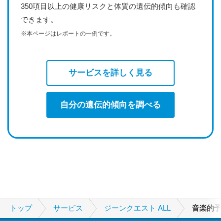
350項目以上の健康リスクと体質の遺伝的傾向も確認
できます。
※本ページはレポートの一例です。
サービスを詳しく見る
自分の遺伝的傾向を調べる
トップ
サービス
ジーンクエスト ALL
音楽的