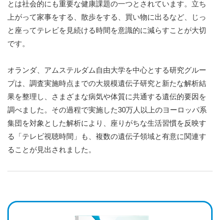
とは社会的にも重要な健康課題の一つとされています。立ち
上がって家事をする、散歩をする、買い物に出るなど、じっ
と座ってテレビを見続ける時間を意識的に減らすことが大切
です。
オランダ、アムステルダム自由大学を中心とする研究グルー
プは、調査実施時点までの大規模遺伝子研究と新たな解析結
果を整理し、さまざまな病気や体質に共通する遺伝的要因を
調べました。その過程で実施した30万人以上のヨーロッパ系
集団を対象とした解析により、座りがちな生活習慣を反映す
る「テレビ視聴時間」も、複数の遺伝子領域と有意に関連す
ることが見出されました。