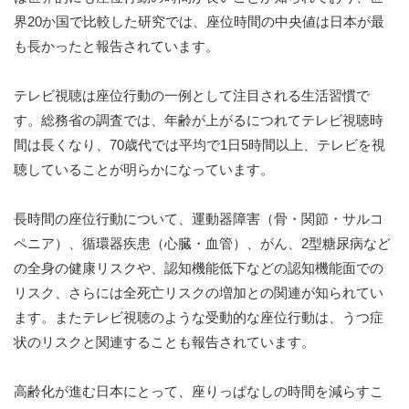
界20か国で比較した研究では、座位時間の中央値は日本が最
も長かったと報告されています。
テレビ視聴は座位行動の一例として注目される生活習慣で
す。総務省の調査では、年齢が上がるにつれてテレビ視聴時
間は長くなり、70歳代では平均で1日5時間以上、テレビを視
聴していることが明らかになっています。
長時間の座位行動について、運動器障害（骨・関節・サルコ
ペニア）、循環器疾患（心臓・血管）、がん、2型糖尿病など
の全身の健康リスクや、認知機能低下などの認知機能面での
リスク、さらには全死亡リスクの増加との関連が知られてい
ます。またテレビ視聴のような受動的な座位行動は、うつ症
状のリスクと関連することも報告されています。
高齢化が進む日本にとって、座りっぱなしの時間を減らすこ