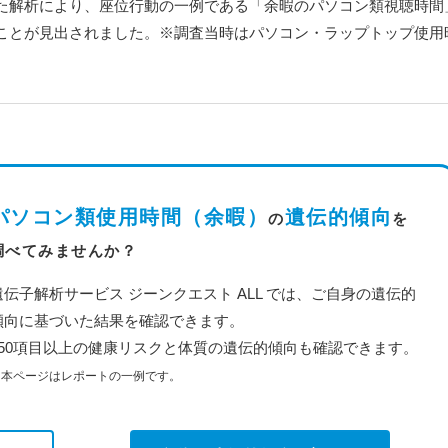
た解析により、座位行動の一例である「余暇のパソコン類視聴時間
ことが見出されました。※調査当時はパソコン・ラップトップ使用
パソコン類使用時間（余暇）
遺伝的傾向
の
を
調べてみませんか？
遺伝子解析サービス ジーンクエスト ALL では、ご自身の遺伝的
傾向に基づいた結果を確認できます。
350項目以上の健康リスクと体質の遺伝的傾向も確認できます。
※本ページはレポートの一例です。