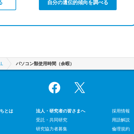
る
自分の遺伝的傾向を調べる
L
パソコン類使用時間（余暇）
Facebook
X
ちとは
法人・研究者の皆さまへ
採用情報
受託・共同研究
用語解説
研究協力者募集
倫理規約