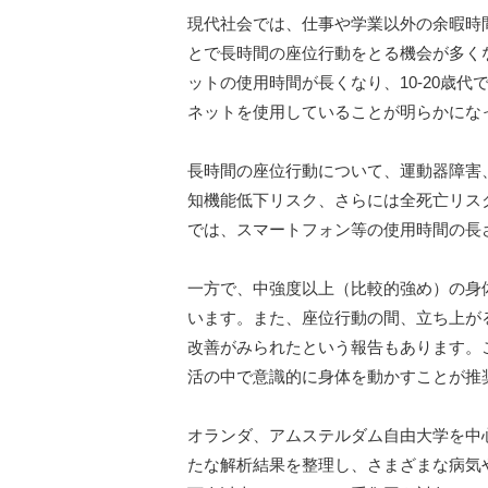
現代社会では、仕事や学業以外の余暇時
とで長時間の座位行動をとる機会が多く
ットの使用時間が長くなり、10-20歳
ネットを使用していることが明らかにな
長時間の座位行動について、運動器障害
知機能低下リスク、さらには全死亡リス
では、スマートフォン等の使用時間の長
一方で、中強度以上（比較的強め）の身
います。また、座位行動の間、立ち上がる
改善がみられたという報告もあります。
活の中で意識的に身体を動かすことが推
オランダ、アムステルダム自由大学を中
たな解析結果を整理し、さまざまな病気