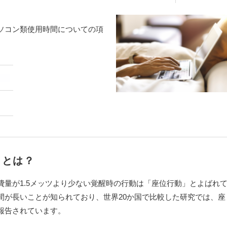
ソコン類使用時間についての項
）とは？
量が1.5メッツより少ない覚醒時の行動は「座位行動」とよばれ
間が長いことが知られており、世界20か国で比較した研究では、座
報告されています。