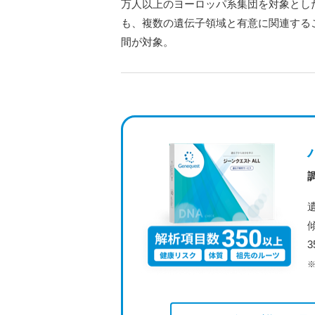
万人以上のヨーロッパ系集団を対象とし
も、複数の遺伝子領域と有意に関連する
間が対象。