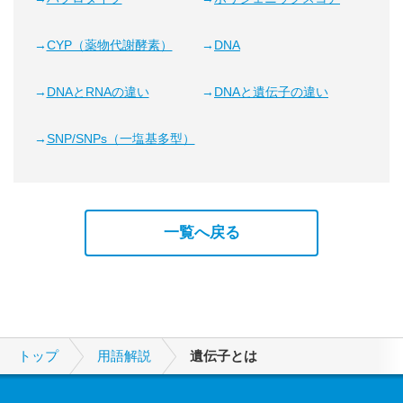
CYP（薬物代謝酵素）
DNA
DNAとRNAの違い
DNAと遺伝子の違い
SNP/SNPs（一塩基多型）
一覧へ戻る
トップ
用語解説
遺伝子とは