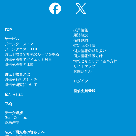
Facebook
X
TOP
採用情報
用語解説
サービス
倫理規約
ジーンクエスト ALL
特定商取引法
ジーンクエスト LITE
個人情報の取り扱い
遺伝子検査で祖先のルーツを探る
個人情報保護方針
遺伝子検査でダイエット対策
情報セキュリティ基本方針
遺伝子検査の比較
サイトマップ
お問い合わせ
遺伝子検査とは
遺伝子解析のしくみ
ログイン
遺伝子研究について
新規会員登録
私たちとは
FAQ
データ連携
GeneConnect
薬局連携
法人・研究者の皆さまへ