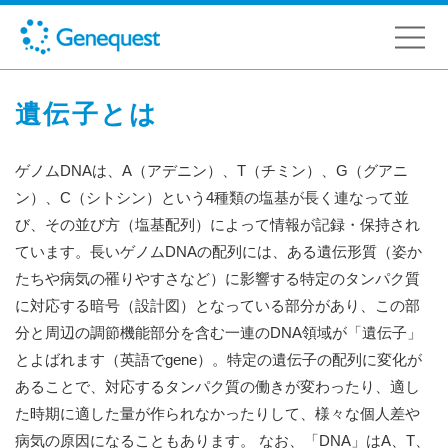
遺伝子とは
ゲノムDNAは、A（アデニン）、T（チミン）、G（グアニ
ン）、C（シトシン）という4種類の塩基が長く連なって並
び、その並び方（塩基配列）によって情報が記録・保持され
ています。長いゲノムDNAの配列には、ある遺伝形質（姿か
たちや病気の罹りやすさなど）に影響する特定のタンパク質
に対応する暗号（設計図）となっている部分があり、この部
分と周辺の調節機能部分を含む一連のDNA領域が「遺伝子」
とよばれます（英語でgene）。特定の遺伝子の配列に変化が
あることで、対応するタンパク質の働きが変わったり、適し
た時期に適した量が作られなかったりして、様々な個人差や
病気の原因になることもあります。 なお、「DNA」はA、T、