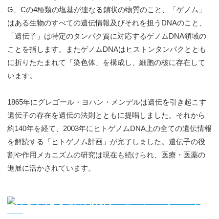
G、Cの4種類の塩基が連なる鎖状の物質のこと、「ゲノム」
はある生物のすべての遺伝情報及びそれを担うDNAのこと、
「遺伝子」は特定のタンパク質に対応するゲノムDNA領域の
ことを指します。またゲノムDNAはヒストンタンパクととも
に折りたたまれて「染色体」を構成し、細胞の核に存在して
います。
1865年にグレゴール・ヨハン・メンデルは遺伝を引き起こす
遺伝子の存在を遺伝の法則とともに提唱しました。それから
約140年を経て、2003年にヒトゲノムDNA上の全ての遺伝情報
を解読する「ヒトゲノム計画」が完了しました。遺伝子の役
割や作用メカニズムの研究は現在も続けられ、医療・医薬の
進展に活かされています。