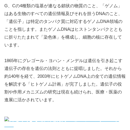
G、Cの4種類の塩基が連なる鎖状の物質のこと、「ゲノム」
はある生物のすべての遺伝情報及びそれを担うDNAのこと、
「遺伝子」は特定のタンパク質に対応するゲノムDNA領域の
ことを指します。またゲノムDNAはヒストンタンパクととも
に折りたたまれて「染色体」を構成し、細胞の核に存在して
います。
1865年にグレゴール・ヨハン・メンデルは遺伝を引き起こす
遺伝子の存在を遺伝の法則とともに提唱しました。それから
約140年を経て、2003年にヒトゲノムDNA上の全ての遺伝情報
を解読する「ヒトゲノム計画」が完了しました。遺伝子の役
割や作用メカニズムの研究は現在も続けられ、医療・医薬の
進展に活かされています。