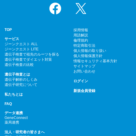
Facebook
X
TOP
採用情報
用語解説
サービス
倫理規約
ジーンクエスト ALL
特定商取引法
ジーンクエスト LITE
個人情報の取り扱い
遺伝子検査で祖先のルーツを探る
個人情報保護方針
遺伝子検査でダイエット対策
情報セキュリティ基本方針
遺伝子検査の比較
サイトマップ
お問い合わせ
遺伝子検査とは
遺伝子解析のしくみ
ログイン
遺伝子研究について
新規会員登録
私たちとは
FAQ
データ連携
GeneConnect
薬局連携
法人・研究者の皆さまへ