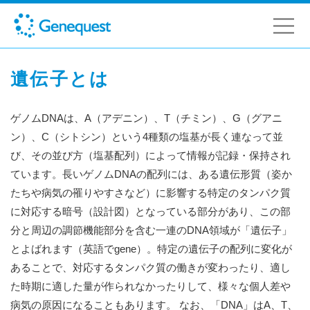
遺伝子とは
ゲノムDNAは、A（アデニン）、T（チミン）、G（グアニ
ン）、C（シトシン）という4種類の塩基が長く連なって並
び、その並び方（塩基配列）によって情報が記録・保持され
ています。長いゲノムDNAの配列には、ある遺伝形質（姿か
たちや病気の罹りやすさなど）に影響する特定のタンパク質
に対応する暗号（設計図）となっている部分があり、この部
分と周辺の調節機能部分を含む一連のDNA領域が「遺伝子」
とよばれます（英語でgene）。特定の遺伝子の配列に変化が
あることで、対応するタンパク質の働きが変わったり、適し
た時期に適した量が作られなかったりして、様々な個人差や
病気の原因になることもあります。 なお、「DNA」はA、T、