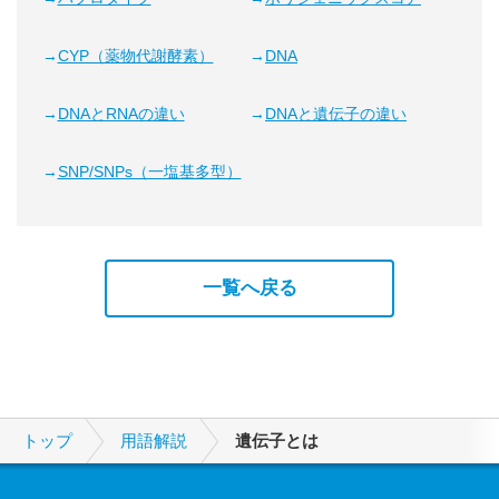
CYP（薬物代謝酵素）
DNA
DNAとRNAの違い
DNAと遺伝子の違い
SNP/SNPs（一塩基多型）
一覧へ戻る
トップ
用語解説
遺伝子とは