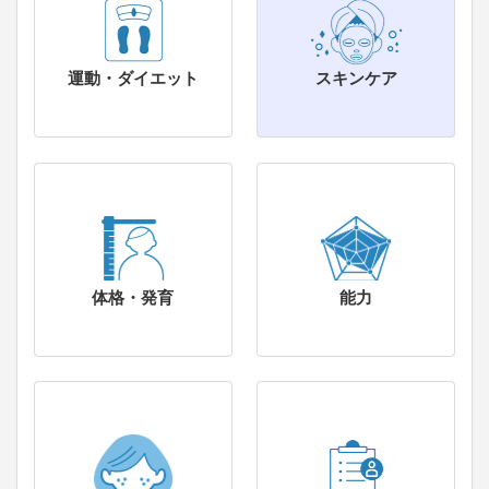
運動・ダイエット
スキンケア
体格・発育
能力