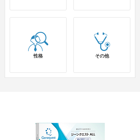
性格
その他