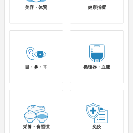
美容・体質
健康指標
目・鼻・耳
循環器・血液
栄養・食習慣
免疫