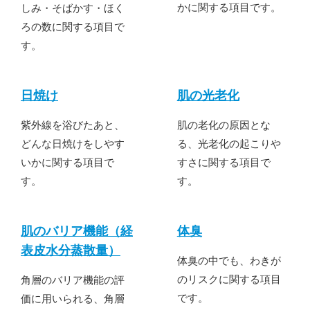
かに関する項目です。
しみ・そばかす・ほく
ろの数に関する項目で
す。
日焼け
肌の光老化
紫外線を浴びたあと、
肌の老化の原因とな
どんな日焼けをしやす
る、光老化の起こりや
いかに関する項目で
すさに関する項目で
す。
す。
肌のバリア機能（経
体臭
表皮水分蒸散量）
体臭の中でも、わきが
のリスクに関する項目
角層のバリア機能の評
です。
価に用いられる、角層